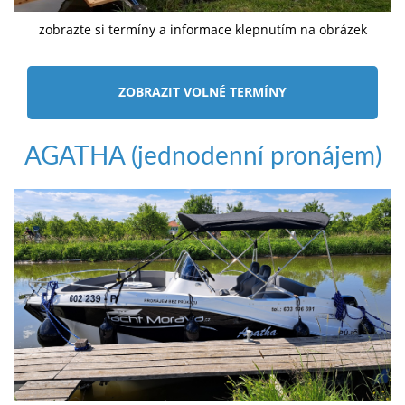
zobrazte si termíny a informace klepnutím na obrázek
ZOBRAZIT VOLNÉ TERMÍNY
AGATHA (jednodenní pronájem)