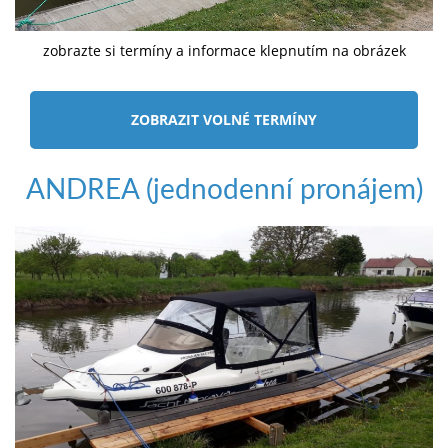
zobrazte si termíny a informace klepnutím na obrázek
ZOBRAZIT VOLNÉ TERMÍNY
ANDREA (jednodenní pronájem)