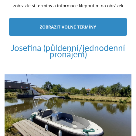
zobrazte si termíny a informace klepnutím na obrázek
ZOBRAZIT VOLNÉ TERMÍNY
Josefína (půldenní/jednodenní
pronájem)