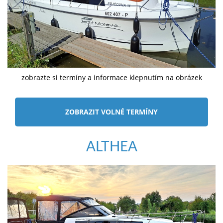
zobrazte si termíny a informace klepnutím na obrázek
ZOBRAZIT VOLNÉ TERMÍNY
ALTHEA