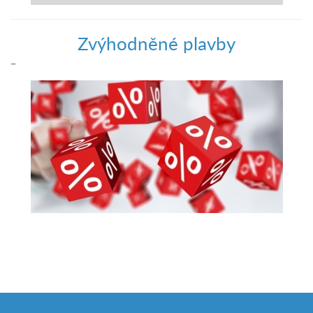
Zvýhodněné plavby
–