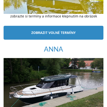
zobrazte si termíny a informace klepnutím na obrázek
ZOBRAZIT VOLNÉ TERMÍNY
ANNA