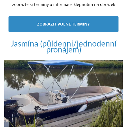
zobrazte si termíny a informace klepnutím na obrázek
ZOBRAZIT VOLNÉ TERMÍNY
Jasmína (půldenní/jednodenní
pronájem)