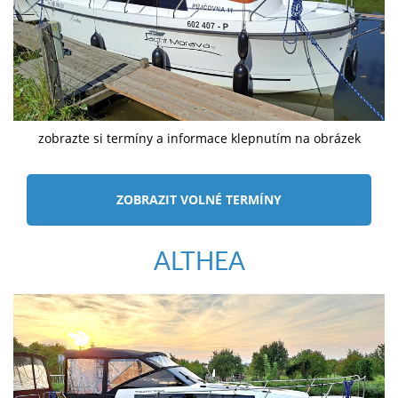
zobrazte si termíny a informace klepnutím na obrázek
ZOBRAZIT VOLNÉ TERMÍNY
ALTHEA