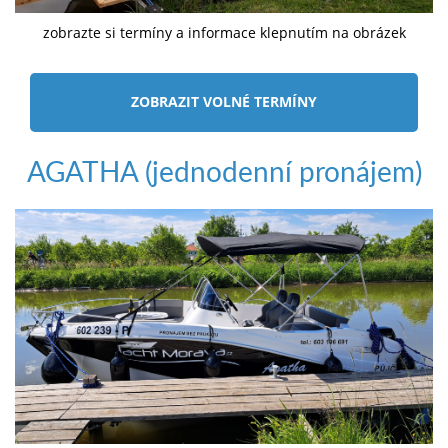
zobrazte si termíny a informace klepnutím na obrázek
ZOBRAZIT VOLNÉ TERMÍNY
AGATHA (jednodenní pronájem)