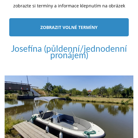
zobrazte si termíny a informace klepnutím na obrázek
ZOBRAZIT VOLNÉ TERMÍNY
Josefína (půldenní/jednodenní
pronájem)