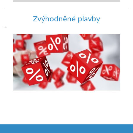
Zvýhodněné plavby
–