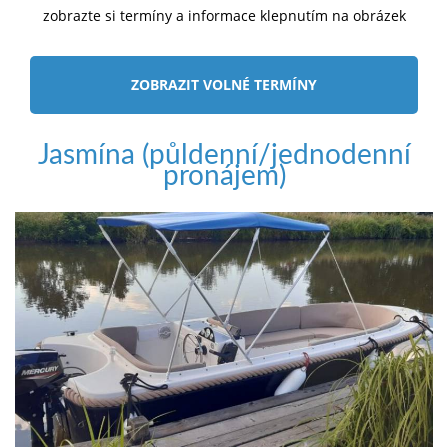
zobrazte si termíny a informace klepnutím na obrázek
ZOBRAZIT VOLNÉ TERMÍNY
Jasmína (půldenní/jednodenní
pronájem)