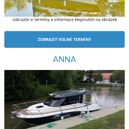
zobrazte si termíny a informace klepnutím na obrázek
ZOBRAZIT VOLNÉ TERMÍNY
ANNA