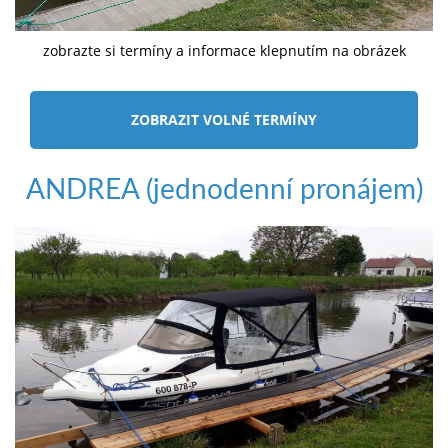
zobrazte si termíny a informace klepnutím na obrázek
ZOBRAZIT VOLNÉ TERMÍNY
ANDREA (jednodenní pronájem)