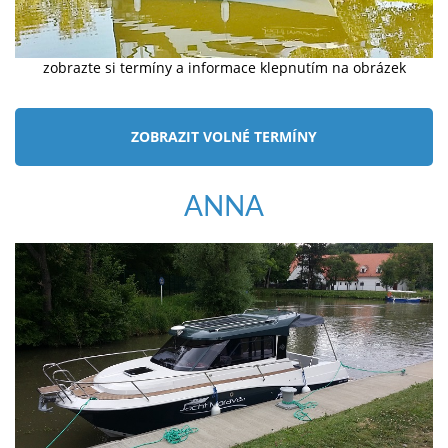
zobrazte si termíny a informace klepnutím na obrázek
ZOBRAZIT VOLNÉ TERMÍNY
ANNA