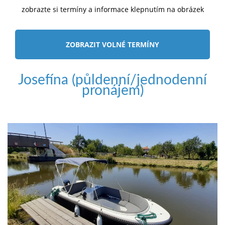
zobrazte si termíny a informace klepnutím na obrázek
ZOBRAZIT VOLNÉ TERMÍNY
Josefína (půldenní/jednodenní
pronájem)