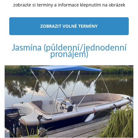
zobrazte si termíny a informace klepnutím na obrázek
ZOBRAZIT VOLNÉ TERMÍNY
Jasmína (půldenní/jednodenní
pronájem)