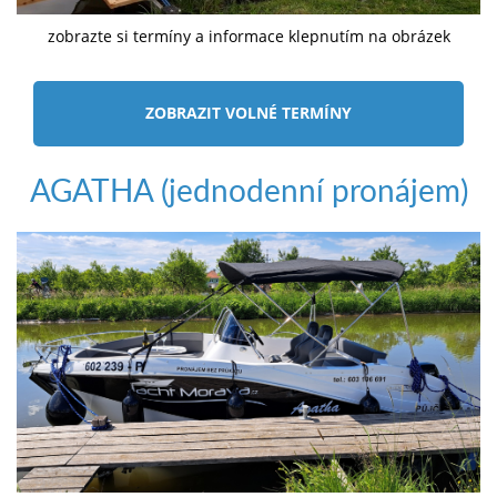
zobrazte si termíny a informace klepnutím na obrázek
ZOBRAZIT VOLNÉ TERMÍNY
AGATHA (jednodenní pronájem)