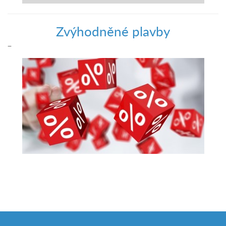
Zvýhodněné plavby
–