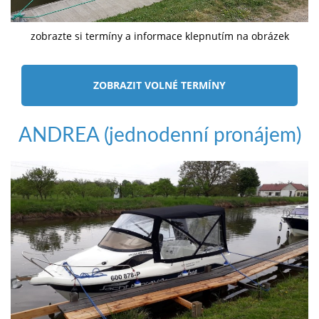
zobrazte si termíny a informace klepnutím na obrázek
ZOBRAZIT VOLNÉ TERMÍNY
ANDREA (jednodenní pronájem)