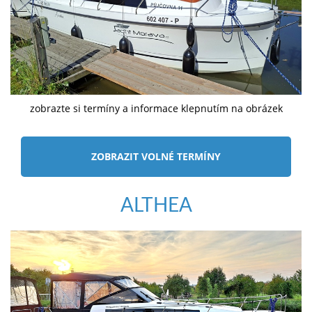
zobrazte si termíny a informace klepnutím na obrázek
ZOBRAZIT VOLNÉ TERMÍNY
ALTHEA