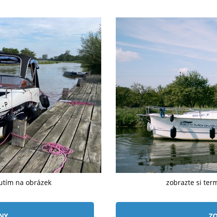
nutím na obrázek
zobrazte si ter
ÍNY
ZO