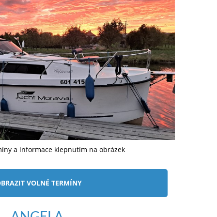
míny a informace klepnutím na obrázek
BRAZIT VOLNÉ TERMÍNY
ANGELA