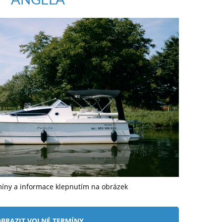
míny a informace klepnutím na obrázek
BRAZIT VOLNÉ TERMÍNY