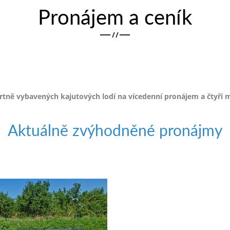
Pronájem a ceník
/
/
ě vybavených kajutových lodí na vícedenní pronájem a čtyři m
Aktuálně zvýhodněné pronájmy