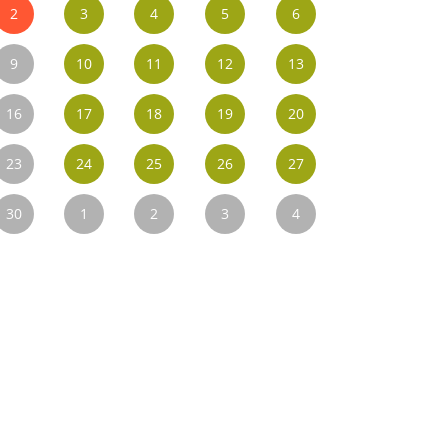
2
3
4
5
6
9
10
11
12
13
16
17
18
19
20
23
24
25
26
27
30
1
2
3
4