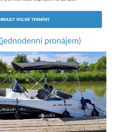
BRAZIT VOLNÉ TERMÍNY
jednodenní pronájem)