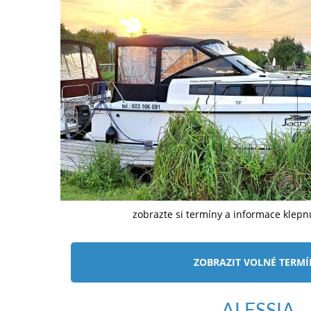
zobrazte si termíny a informace klep
ZOBRAZIT VOLNÉ TERM
ALESSIA