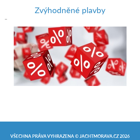
Zvýhodněné plavby
–
VŠECHNA PRÁVA VYHRAZENA ©
JACHTMORAVA.CZ
2026