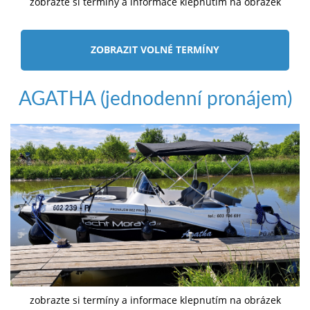
zobrazte si termíny a informace klepnutím na obrázek
ZOBRAZIT VOLNÉ TERMÍNY
AGATHA (jednodenní pronájem)
zobrazte si termíny a informace klepnutím na obrázek