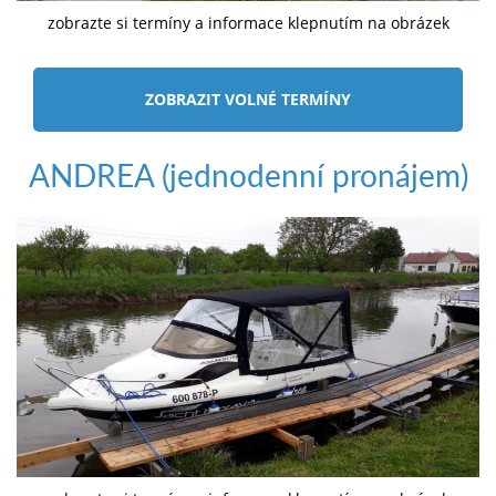
zobrazte si termíny a informace klepnutím na obrázek
ZOBRAZIT VOLNÉ TERMÍNY
ANDREA (jednodenní pronájem)