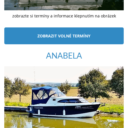
zobrazte si termíny a informace klepnutím na obrázek
ZOBRAZIT VOLNÉ TERMÍNY
ANABELA