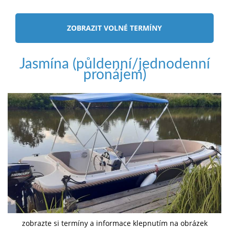
ZOBRAZIT VOLNÉ TERMÍNY
Jasmína (půldenní/jednodenní
pronájem)
zobrazte si termíny a informace klepnutím na obrázek