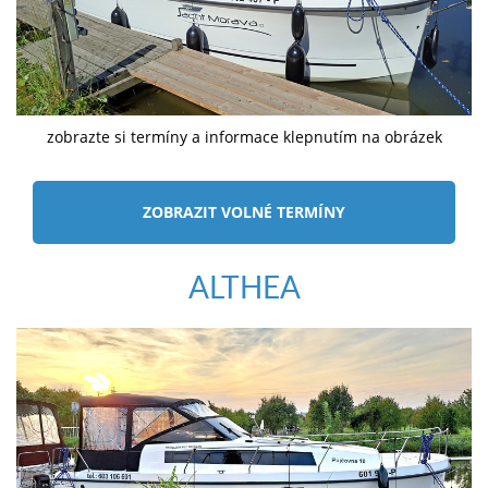
zobrazte si termíny a informace klepnutím na obrázek
ZOBRAZIT VOLNÉ TERMÍNY
ALTHEA