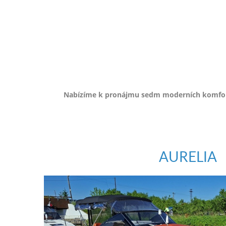
e-
mailem.
objednat
poukaz
Nabízíme k pronájmu sedm moderních komfortn
AURELIA