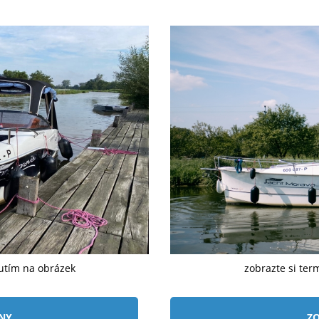
nutím na obrázek
zobrazte si ter
ÍNY
ZO