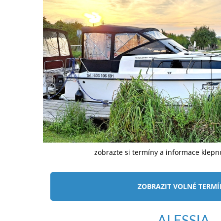
zobrazte si termíny a informace klep
ZOBRAZIT VOLNÉ TERM
ALESSIA