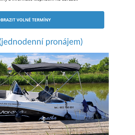
BRAZIT VOLNÉ TERMÍNY
jednodenní pronájem)