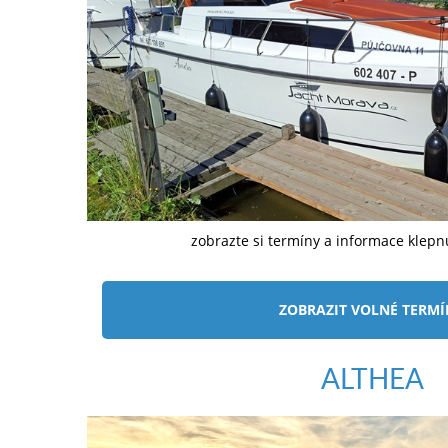
zobrazte si termíny a informace klep
ZOBRAZIT VOLNÉ TERM
ALTHEA