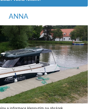
ANNA
míny a informace klepnutím na obrázek