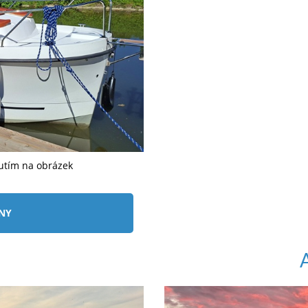
nutím na obrázek
ÍNY