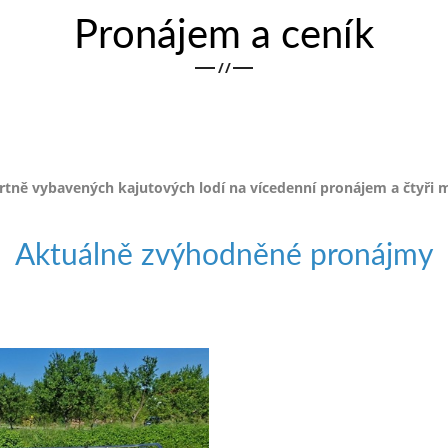
Pronájem a ceník
/
/
ě vybavených kajutových lodí na vícedenní pronájem a čtyři m
Aktuálně zvýhodněné pronájmy