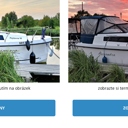
nutím na obrázek
zobrazte si ter
ÍNY
ZO