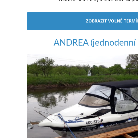
ZOBRAZIT VOLNÉ TERM
ANDREA (jednodenní 