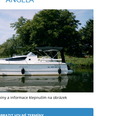
míny a informace klepnutím na obrázek
BRAZIT VOLNÉ TERMÍNY