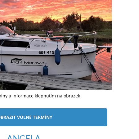
míny a informace klepnutím na obrázek
BRAZIT VOLNÉ TERMÍNY
ANGELA