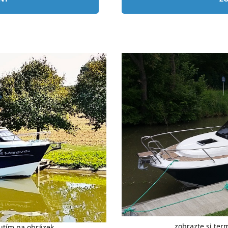
zobrazte si ter
nutím na obrázek