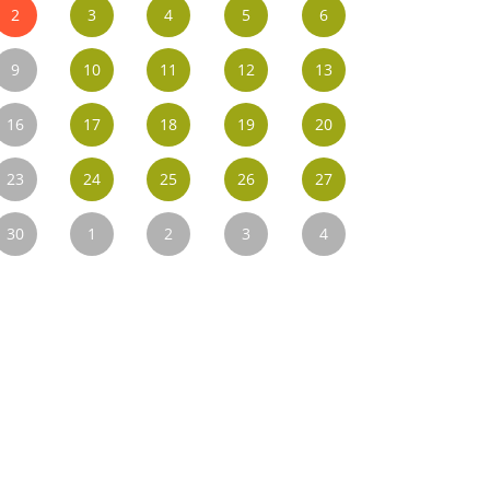
2
3
4
5
6
9
10
11
12
13
16
17
18
19
20
23
24
25
26
27
30
1
2
3
4