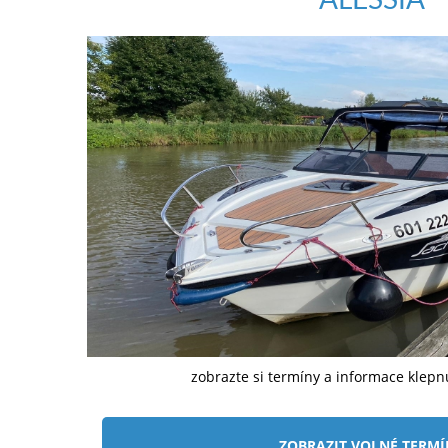
zobrazte si termíny a informace klep
ZOBRAZIT VOLNÉ TERM