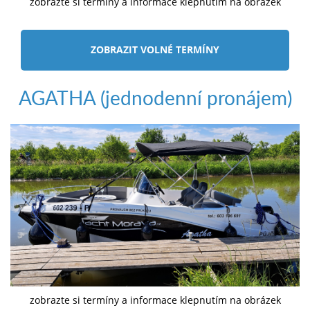
zobrazte si termíny a informace klepnutím na obrázek
ZOBRAZIT VOLNÉ TERMÍNY
AGATHA (jednodenní pronájem)
zobrazte si termíny a informace klepnutím na obrázek