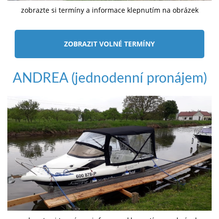
zobrazte si termíny a informace klepnutím na obrázek
ZOBRAZIT VOLNÉ TERMÍNY
ANDREA (jednodenní pronájem)