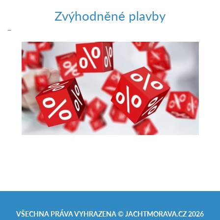
Zvýhodněné plavby
–
VŠECHNA PRÁVA VYHRAZENA ©
JACHTMORAVA.CZ
2026