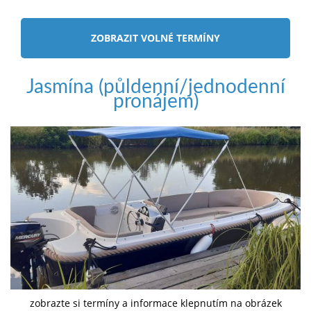
ZOBRAZIT VOLNÉ TERMÍNY
Jasmína (půldenní/jednodenní
pronájem)
zobrazte si termíny a informace klepnutím na obrázek