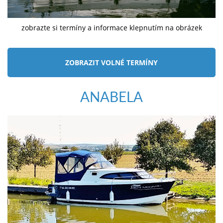
zobrazte si termíny a informace klepnutím na obrázek
ZOBRAZIT VOLNÉ TERMÍNY
ANABELA