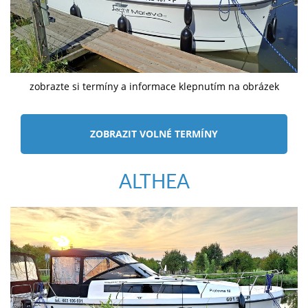
zobrazte si termíny a informace klepnutím na obrázek
ZOBRAZIT VOLNÉ TERMÍNY
ALTHEA