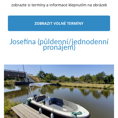
zobrazte si termíny a informace klepnutím na obrázek
ZOBRAZIT VOLNÉ TERMÍNY
Josefína (půldenní/jednodenní
pronájem)