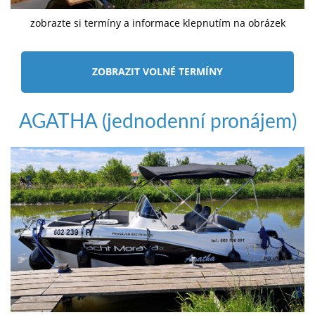
zobrazte si termíny a informace klepnutím na obrázek
ZOBRAZIT VOLNÉ TERMÍNY
AGATHA (jednodenní pronájem)