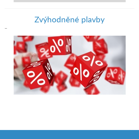
Zvýhodněné plavby
–