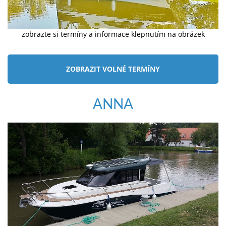
zobrazte si termíny a informace klepnutím na obrázek
ZOBRAZIT VOLNÉ TERMÍNY
ANNA