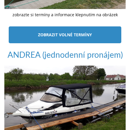
zobrazte si termíny a informace klepnutím na obrázek
ZOBRAZIT VOLNÉ TERMÍNY
ANDREA (jednodenní pronájem)