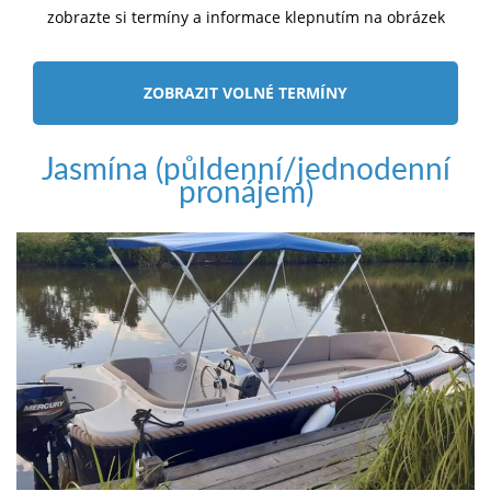
zobrazte si termíny a informace klepnutím na obrázek
ZOBRAZIT VOLNÉ TERMÍNY
Jasmína (půldenní/jednodenní
pronájem)