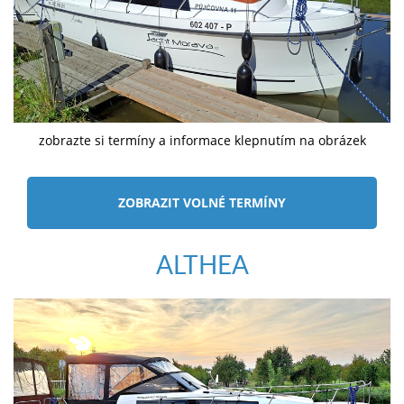
zobrazte si termíny a informace klepnutím na obrázek
ZOBRAZIT VOLNÉ TERMÍNY
ALTHEA