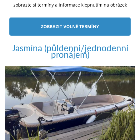
zobrazte si termíny a informace klepnutím na obrázek
ZOBRAZIT VOLNÉ TERMÍNY
Jasmína (půldenní/jednodenní
pronájem)