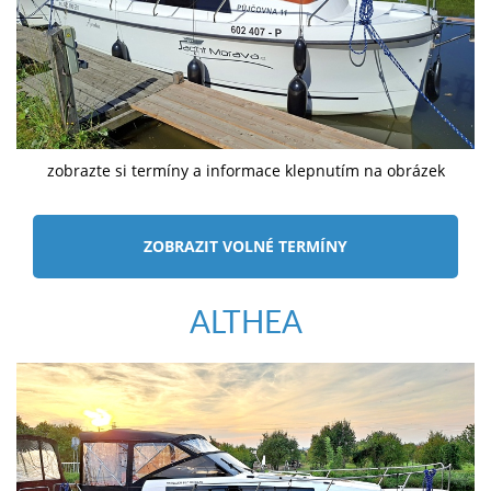
zobrazte si termíny a informace klepnutím na obrázek
ZOBRAZIT VOLNÉ TERMÍNY
ALTHEA