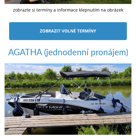
zobrazte si termíny a informace klepnutím na obrázek
ZOBRAZIT VOLNÉ TERMÍNY
AGATHA (jednodenní pronájem)