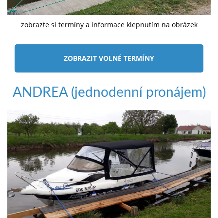
zobrazte si termíny a informace klepnutím na obrázek
ZOBRAZIT VOLNÉ TERMÍNY
ANDREA (jednodenní pronájem)