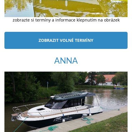
zobrazte si termíny a informace klepnutím na obrázek
ZOBRAZIT VOLNÉ TERMÍNY
ANNA