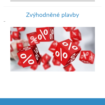
Zvýhodněné plavby
–