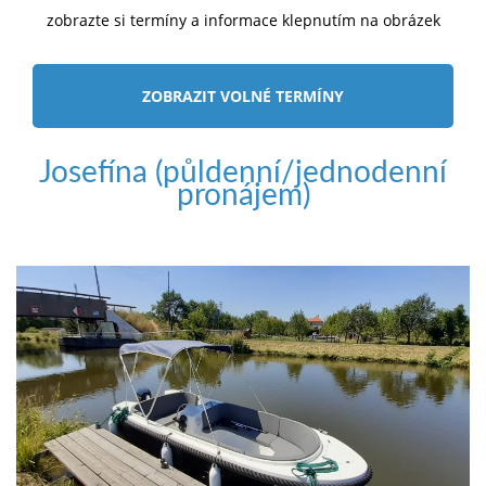
zobrazte si termíny a informace klepnutím na obrázek
ZOBRAZIT VOLNÉ TERMÍNY
Josefína (půldenní/jednodenní
pronájem)