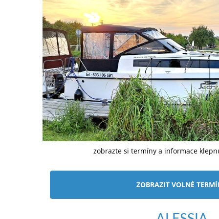
zobrazte si termíny a informace klep
ZOBRAZIT VOLNÉ TERM
ALESSIA