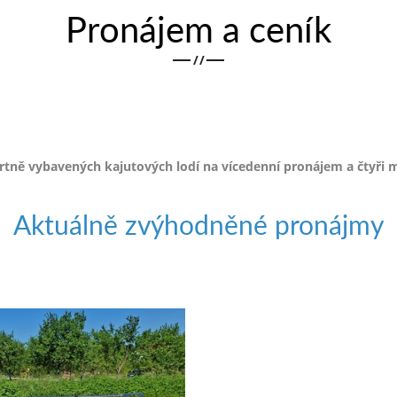
Pronájem a ceník
/
/
ě vybavených kajutových lodí na vícedenní pronájem a čtyři m
Aktuálně zvýhodněné pronájmy