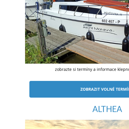
zobrazte si termíny a informace klep
ZOBRAZIT VOLNÉ TERM
ALTHEA