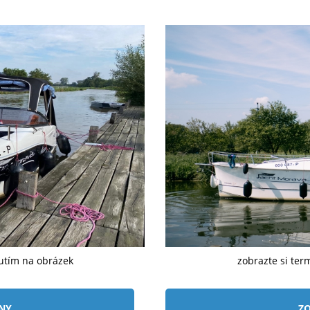
nutím na obrázek
zobrazte si ter
ÍNY
ZO