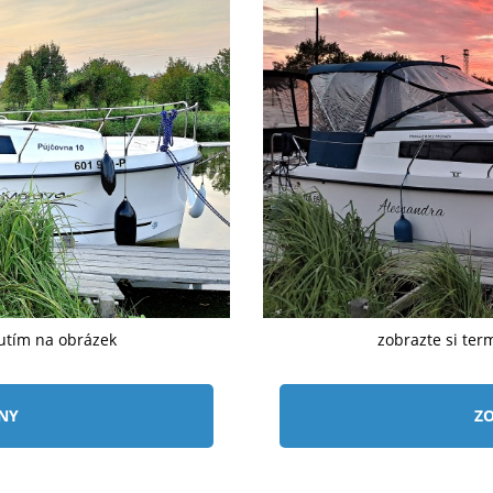
nutím na obrázek
zobrazte si ter
ÍNY
ZO