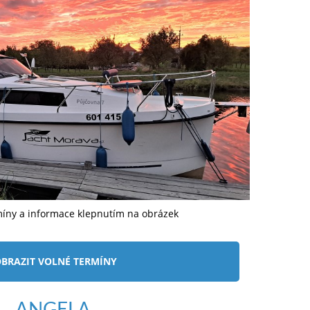
míny a informace klepnutím na obrázek
BRAZIT VOLNÉ TERMÍNY
ANGELA