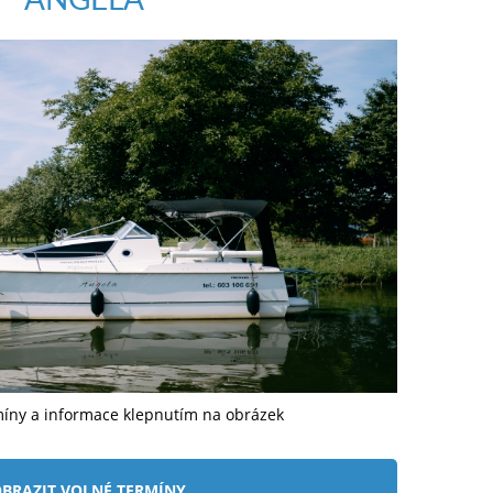
míny a informace klepnutím na obrázek
BRAZIT VOLNÉ TERMÍNY