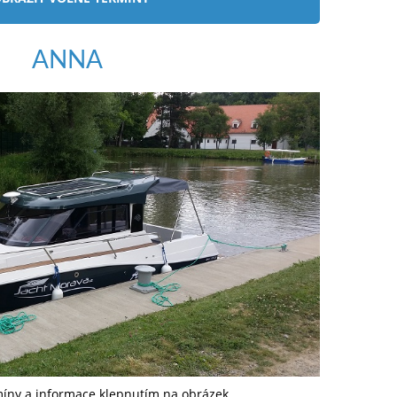
ANNA
míny a informace klepnutím na obrázek