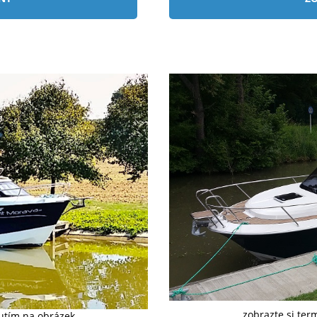
zobrazte si ter
nutím na obrázek