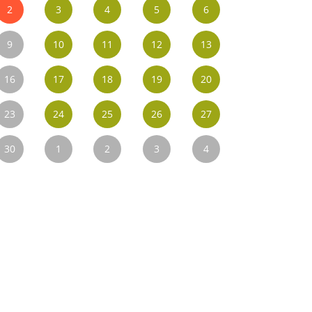
2
3
4
5
6
9
10
11
12
13
16
17
18
19
20
23
24
25
26
27
30
1
2
3
4