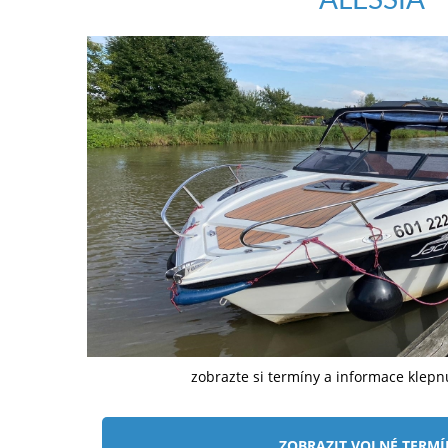
zobrazte si termíny a informace klep
ZOBRAZIT VOLNÉ TERM