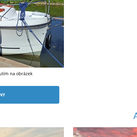
nutím na obrázek
ÍNY