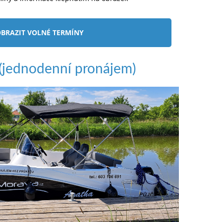
BRAZIT VOLNÉ TERMÍNY
jednodenní pronájem)