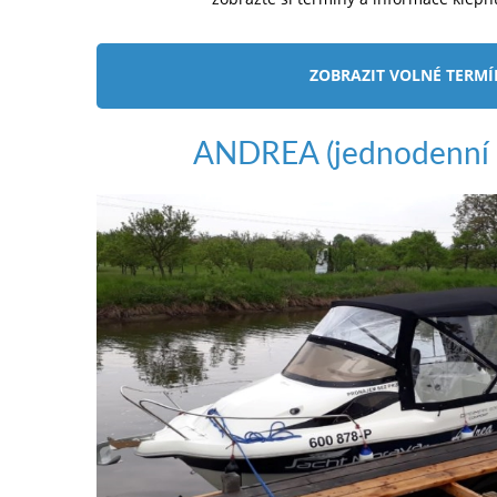
ZOBRAZIT VOLNÉ TERM
ANDREA (jednodenní 