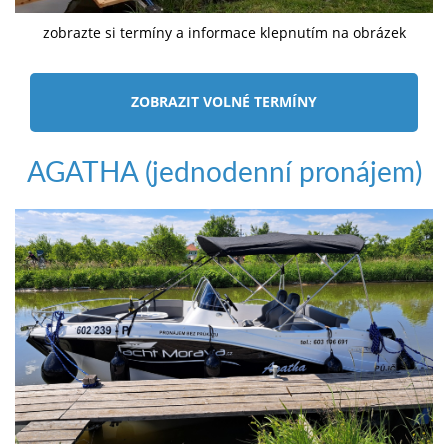
zobrazte si termíny a informace klepnutím na obrázek
ZOBRAZIT VOLNÉ TERMÍNY
AGATHA (jednodenní pronájem)