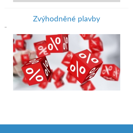
Zvýhodněné plavby
–