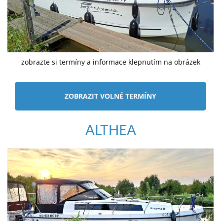
zobrazte si termíny a informace klepnutím na obrázek
ZOBRAZIT VOLNÉ TERMÍNY
ALTHEA