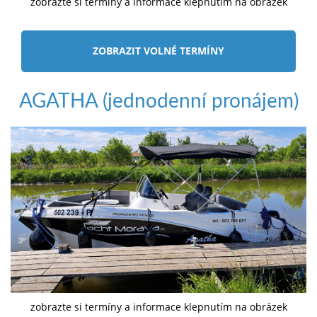
zobrazte si termíny a informace klepnutím na obrázek
ZOBRAZIT VOLNÉ TERMÍNY
AGATHA (jednodenní pronájem)
zobrazte si termíny a informace klepnutím na obrázek