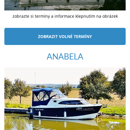
zobrazte si termíny a informace klepnutím na obrázek
ZOBRAZIT VOLNÉ TERMÍNY
ANABELA