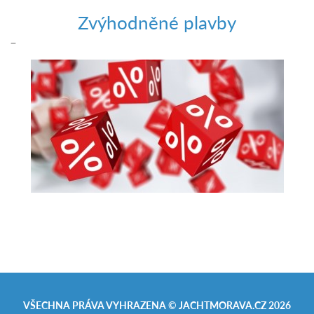
Zvýhodněné plavby
–
VŠECHNA PRÁVA VYHRAZENA ©
JACHTMORAVA.CZ
2026