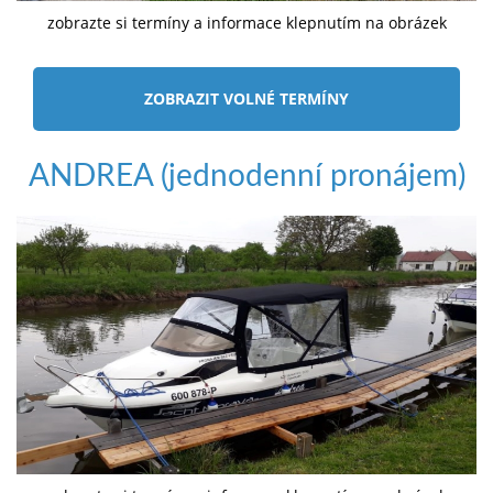
zobrazte si termíny a informace klepnutím na obrázek
ZOBRAZIT VOLNÉ TERMÍNY
ANDREA (jednodenní pronájem)