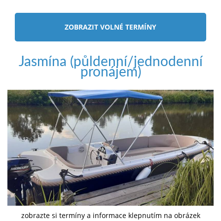
ZOBRAZIT VOLNÉ TERMÍNY
Jasmína (půldenní/jednodenní
pronájem)
zobrazte si termíny a informace klepnutím na obrázek