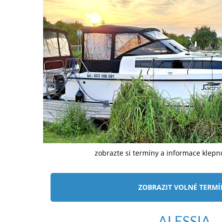
zobrazte si termíny a informace klep
ZOBRAZIT VOLNÉ TERM
ALESSIA