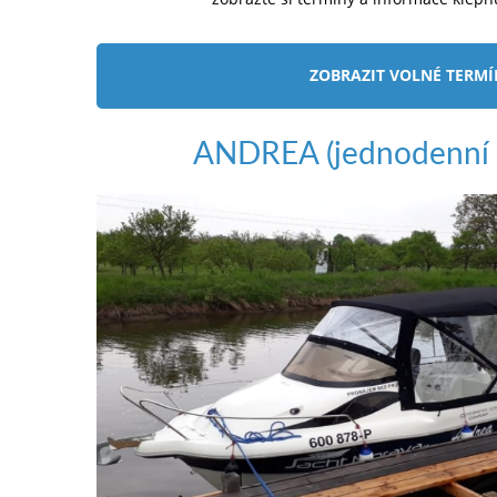
ZOBRAZIT VOLNÉ TERM
ANDREA (jednodenní 