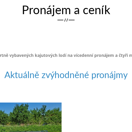
Pronájem a ceník
/
/
ě vybavených kajutových lodí na vícedenní pronájem a čtyři m
Aktuálně zvýhodněné pronájmy