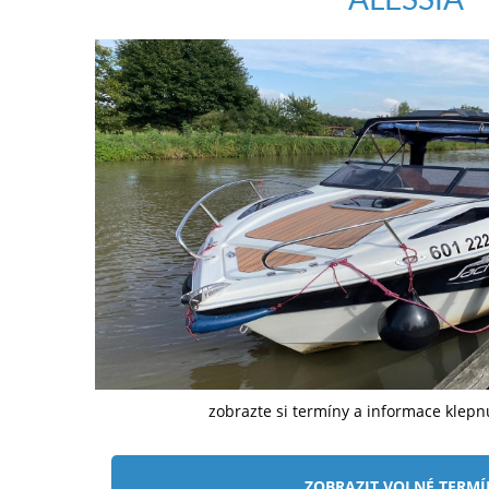
zobrazte si termíny a informace klep
ZOBRAZIT VOLNÉ TERM