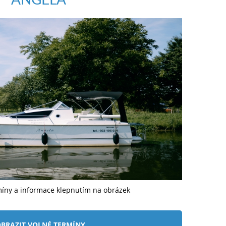
míny a informace klepnutím na obrázek
BRAZIT VOLNÉ TERMÍNY