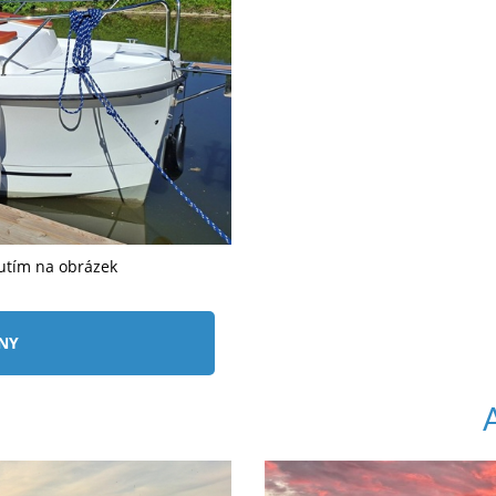
nutím na obrázek
ÍNY