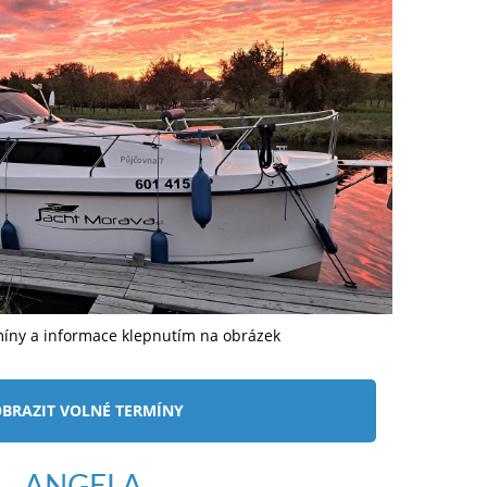
míny a informace klepnutím na obrázek
BRAZIT VOLNÉ TERMÍNY
ANGELA