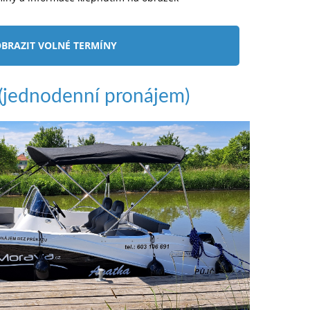
BRAZIT VOLNÉ TERMÍNY
jednodenní pronájem)