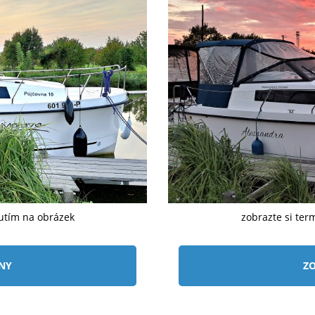
nutím na obrázek
zobrazte si ter
ÍNY
ZO