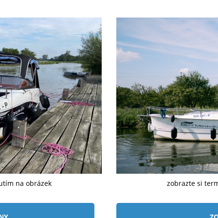
nutím na obrázek
zobrazte si ter
ÍNY
ZO