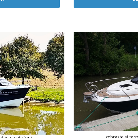
zobrazte si ter
nutím na obrázek