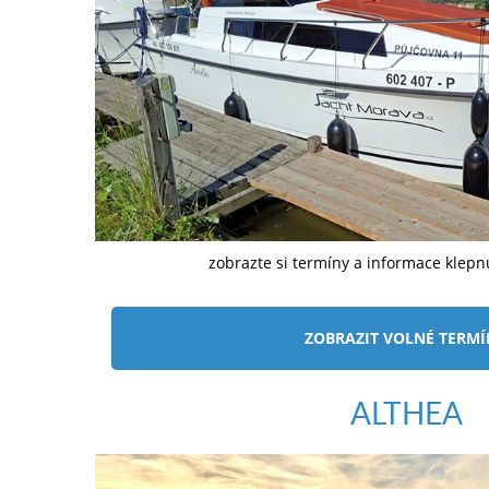
zobrazte si termíny a informace klep
ZOBRAZIT VOLNÉ TERM
ALTHEA