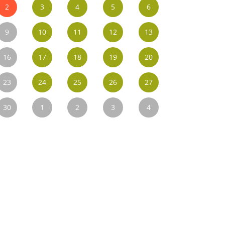
2
3
4
5
6
9
10
11
12
13
16
17
18
19
20
23
24
25
26
27
30
1
2
3
4