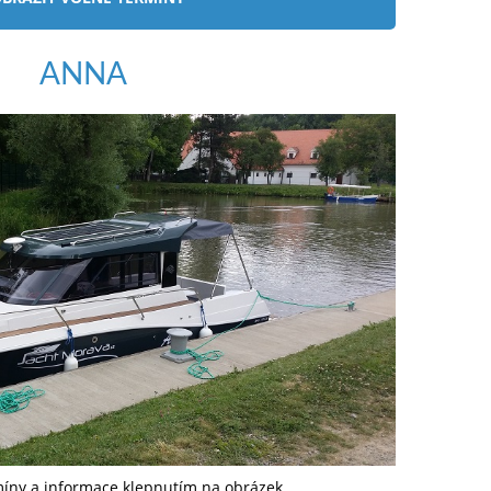
ANNA
míny a informace klepnutím na obrázek