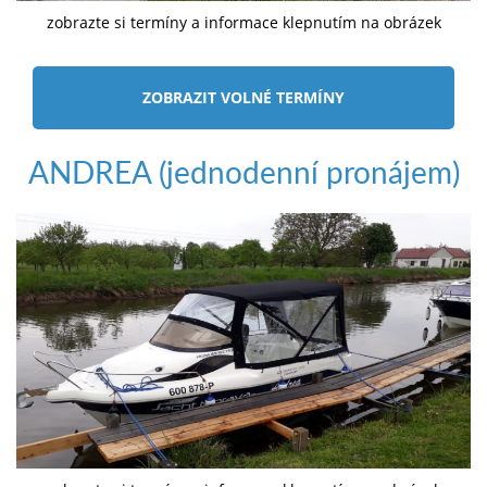
zobrazte si termíny a informace klepnutím na obrázek
ZOBRAZIT VOLNÉ TERMÍNY
ANDREA (jednodenní pronájem)