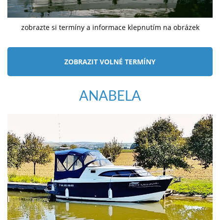
zobrazte si termíny a informace klepnutím na obrázek
ZOBRAZIT VOLNÉ TERMÍNY
ANABELA