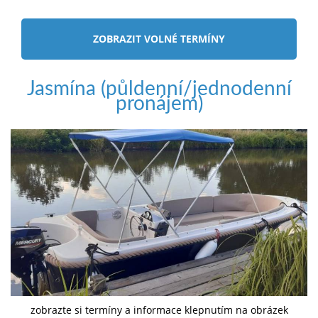
ZOBRAZIT VOLNÉ TERMÍNY
Jasmína (půldenní/jednodenní
pronájem)
zobrazte si termíny a informace klepnutím na obrázek