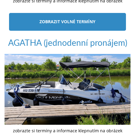
zobrazte si termíny a informace klepnutím na obrázek
ZOBRAZIT VOLNÉ TERMÍNY
AGATHA (jednodenní pronájem)
zobrazte si termíny a informace klepnutím na obrázek