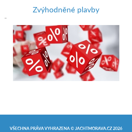
Zvýhodněné plavby
–
VŠECHNA PRÁVA VYHRAZENA ©
JACHTMORAVA.CZ
2026