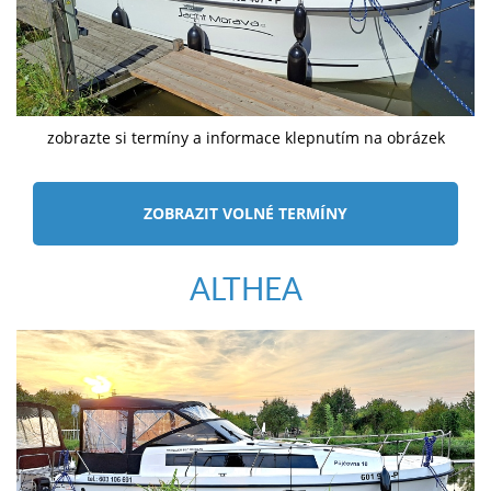
zobrazte si termíny a informace klepnutím na obrázek
ZOBRAZIT VOLNÉ TERMÍNY
ALTHEA