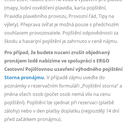
(mapy, lodní osvědčení plavidla, karta pojištění,
Pravidla plavebního provozu, Provozní řád, Tipy na
výlety). Přeprava zvířat je možná pouze s předchozím
souhlasem provozovatele. Pojištění odpovědnosti za
škodu a havarijní pojištění je zahrnuto v ceně nájmu.
Pro případ, že budete nuceni zrušit objednaný
pronájem lodě nabízíme ve spolupráci s ERGO
Cestovní Pojišťovnou uzavření výhodného pojištění
Storna pronájmu
.
V případě zájmu uveďte do
poznámky v rezervačním formuláři „Pojištění storna“ a
jména všech osob (počet osob nemá vliv na cenu
pojištění). Pojištění lze sjednat při rezervaci (platbě
zálohy) nebo v den platby doplatku (nejpozději 14 dní
před začátkem pronájmu).