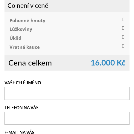
Co není v ceně
Pohonné hmoty
Lůžkoviny
Úklid
Vratná kauce
Cena celkem
16.000 Kč
VAŠE CELÉ JMÉNO
TELEFON NA VÁS
E-MAIL NA VÁS