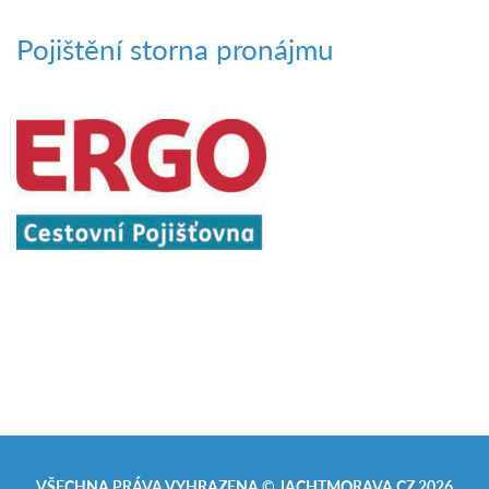
Pojištění storna pronájmu
VŠECHNA PRÁVA VYHRAZENA ©
JACHTMORAVA.CZ
2026