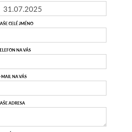
AŠE CELÉ JMÉNO
ELEFON NA VÁS
-MAIL NA VÁS
AŠE ADRESA