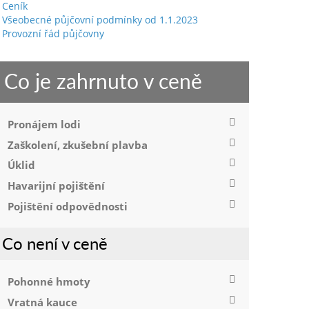
Ceník
Všeobecné půjčovní podmínky od 1.1.2023
Provozní řád půjčovny
Co je zahrnuto v ceně
Pronájem lodi
Zaškolení, zkušební plavba
Úklid
Havarijní pojištění
Pojištění odpovědnosti
Co není v ceně
Pohonné hmoty
Vratná kauce