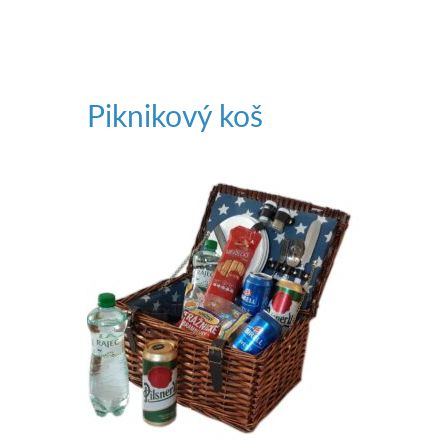
Piknikový koš