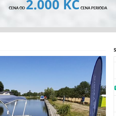
2.000 KČ
CENA OD
CENA PERIODA