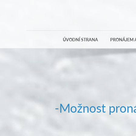
ÚVODNÍ STRANA
PRONÁJEM A
-Možnost proná