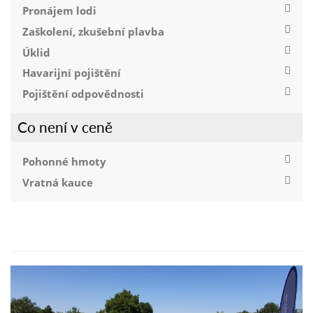
Pronájem lodi
Zaškolení, zkušební plavba
Úklid
Havarijní pojištění
Pojištění odpovědnosti
Co není v ceně
Pohonné hmoty
Vratná kauce