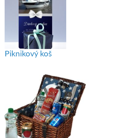
Piknikový koš