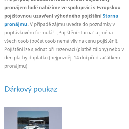
pronájem lodě nabízíme ve spolupráci s Evropskou
pojišťovnou uzavření výhodného pojištění
Storna
pronájmu
.
V případě zájmu uveďte do poznámky v
poptávkovém formuláři „Pojištění storna“ a jména
všech osob (počet osob nemá vliv na cenu pojištění).
Pojištění lze sjednat při rezervaci (platbě zálohy) nebo v
den platby doplatku (nejpozději 14 dní před začátkem
pronájmu).
Dárkový poukaz