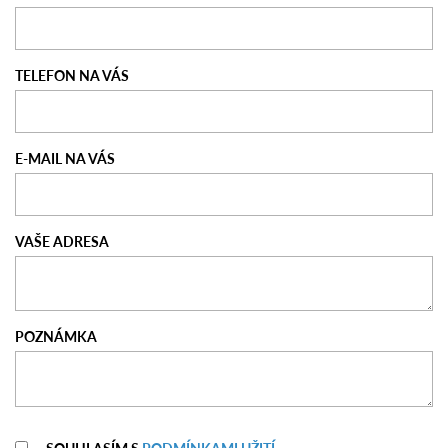
TELEFON NA VÁS
E-MAIL NA VÁS
VAŠE ADRESA
POZNÁMKA
SOUHLASÍM S
PODMÍNKAMI UŽITÍ