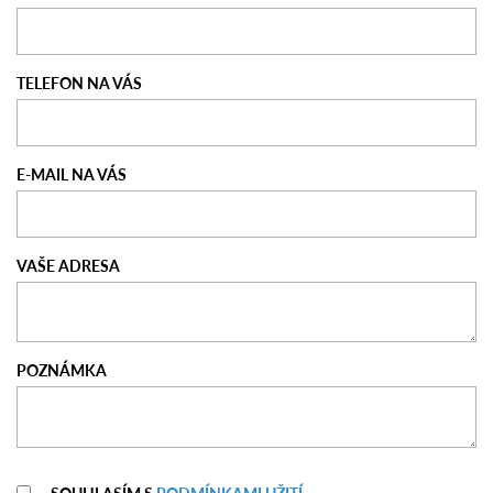
TELEFON NA VÁS
E-MAIL NA VÁS
VAŠE ADRESA
POZNÁMKA
SOUHLASÍM S
PODMÍNKAMI UŽITÍ