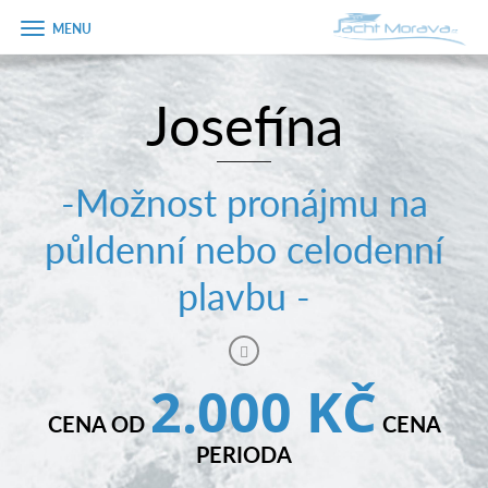
Zobrazit
menu
Josefína
Úvodní strana
Pronájem a ceník
-Možnost pronájmu na
Plán plavby
půldenní nebo celodenní
Tipy na výlet
plavbu -
Fotogalerie
Kontakt
2.000 KČ
PRODEJ LODÍ
CENA OD
CENA
PERIODA