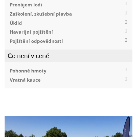
Pronájem lodi
Zaškolení, zkušební plavba
Úklid
Havarijní pojištění
Pojištění odpovědnosti
Co není v ceně
Pohonné hmoty
Vratná kauce