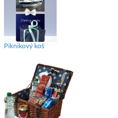
Piknikový koš