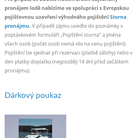
pronájem lodě nabízíme ve spolupráci s Evropskou
pojišťovnou uzavření výhodného pojištění
Storna
pronájmu
.
V případě zájmu uveďte do poznámky v
poptávkovém formuláři „Pojištění storna“ a jména
všech osob (počet osob nemá vliv na cenu pojištění).
Pojištění lze sjednat při rezervaci (platbě zálohy) nebo v
den platby doplatku (nejpozději 14 dní před začátkem
pronájmu).
Dárkový poukaz