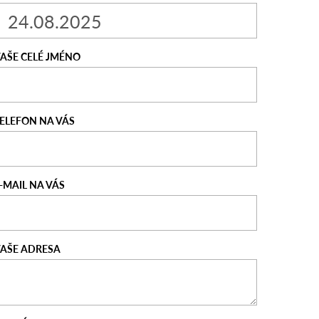
AŠE CELÉ JMÉNO
ELEFON NA VÁS
-MAIL NA VÁS
AŠE ADRESA