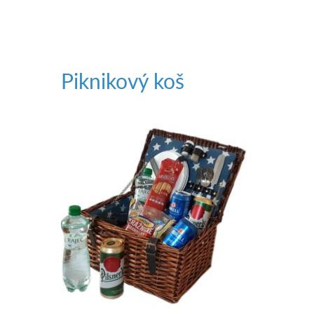
Piknikový koš