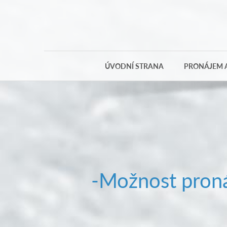
ÚVODNÍ STRANA
PRONÁJEM A
-Možnost proná