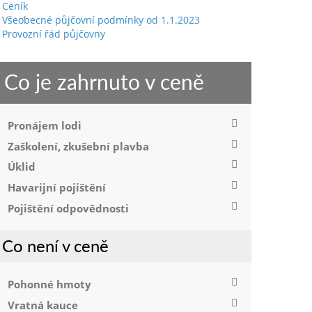
Ceník
Všeobecné půjčovní podmínky od 1.1.2023
Provozní řád půjčovny
Co je zahrnuto v ceně
Pronájem lodi
Zaškolení, zkušební plavba
Úklid
Havarijní pojištění
Pojištění odpovědnosti
Co není v ceně
Pohonné hmoty
Vratná kauce