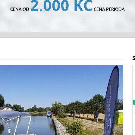
2.000 KČ
CENA OD
CENA PERIODA