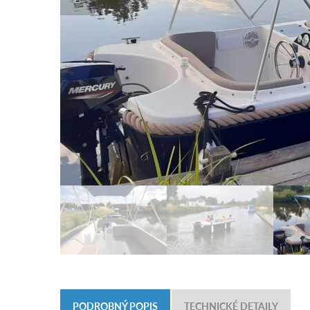
PODROBNÝ POPIS
TECHNICKÉ DETAILY