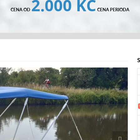
2.000 KČ
CENA OD
CENA PERIODA