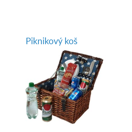
Piknikový koš