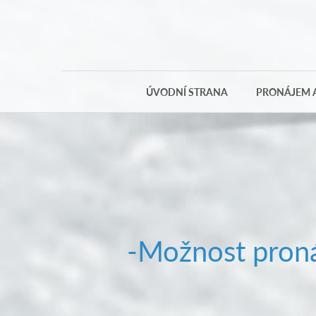
ÚVODNÍ STRANA
PRONÁJEM A
-Možnost proná