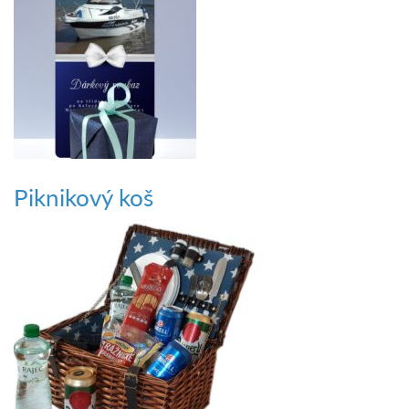
Piknikový koš