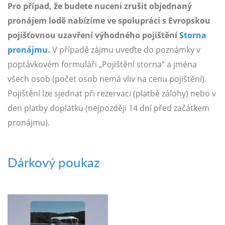
Pro případ, že budete nuceni zrušit objednaný
pronájem lodě nabízíme ve spolupráci s Evropskou
pojišťovnou uzavření výhodného pojištění
Storna
pronájmu
.
V případě zájmu uveďte do poznámky v
poptávkovém formuláři „Pojištění storna“ a jména
všech osob (počet osob nemá vliv na cenu pojištění).
Pojištění lze sjednat při rezervaci (platbě zálohy) nebo v
den platby doplatku (nejpozději 14 dní před začátkem
pronájmu).
Dárkový poukaz