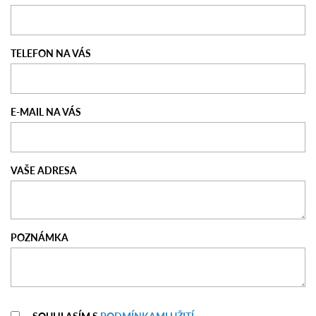
TELEFON NA VÁS
E-MAIL NA VÁS
VAŠE ADRESA
POZNÁMKA
SOUHLASÍM S
PODMÍNKAMI UŽITÍ