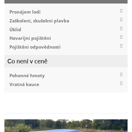
Pronájem lodi
Zaškolení, zkušební plavba
Úklid
Havarijní pojištění
Pojištění odpovědnosti
Co není v ceně
Pohonné hmoty
Vratná kauce