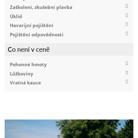
Zaškolení, zkušební plavba
Úklid
Havarijní pojištění
Pojištění odpovědnosti
Co není v ceně
Pohonné hmoty
Lůžkoviny
Vratná kauce