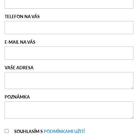
TELEFON NA VÁS
E-MAIL NA VÁS
VAŠE ADRESA
POZNÁMKA
SOUHLASÍM S
PODMÍNKAMI UŽITÍ