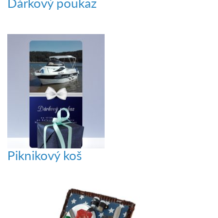
Dárkový poukaz
Piknikový koš