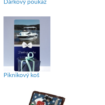
Dárkový poukaz
Piknikový koš