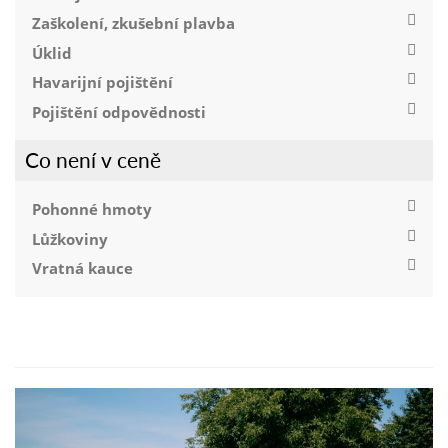
Zaškolení, zkušební plavba
Úklid
Havarijní pojištění
Pojištění odpovědnosti
Co není v ceně
Pohonné hmoty
Lůžkoviny
Vratná kauce