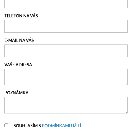
TELEFON NA VÁS
E-MAIL NA VÁS
VAŠE ADRESA
POZNÁMKA
SOUHLASÍM S
PODMÍNKAMI UŽITÍ