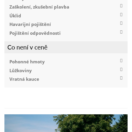
Zaškolení, zkušební plavba
Úklid
Havarijní pojištění
Pojištění odpovědnosti
Co není v ceně
Pohonné hmoty
Lůžkoviny
Vratná kauce