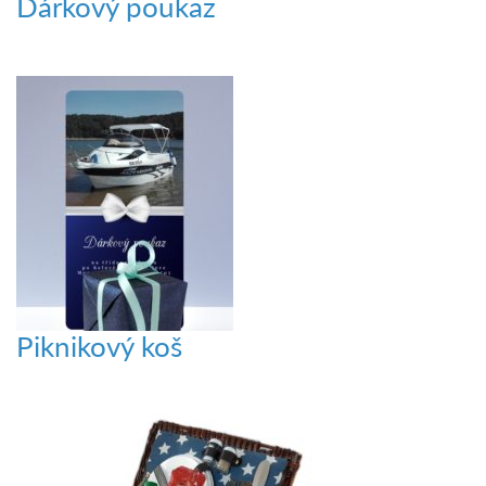
Dárkový poukaz
Piknikový koš