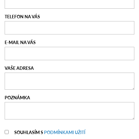
TELEFON NA VÁS
E-MAIL NA VÁS
VAŠE ADRESA
POZNÁMKA
SOUHLASÍM S
PODMÍNKAMI UŽITÍ