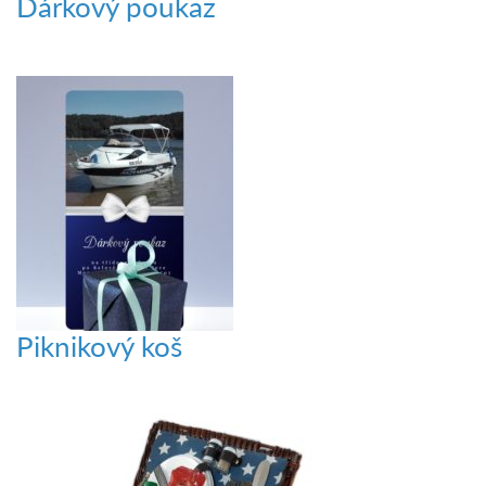
Dárkový poukaz
Piknikový koš