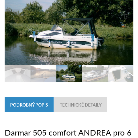
PODROBNÝ POPIS
TECHNICKÉ DETAILY
Darmar 505 comfort ANDREA pro 6