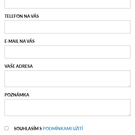
TELEFON NA VÁS
E-MAIL NA VÁS
VAŠE ADRESA
POZNÁMKA
SOUHLASÍM S
PODMÍNKAMI UŽITÍ