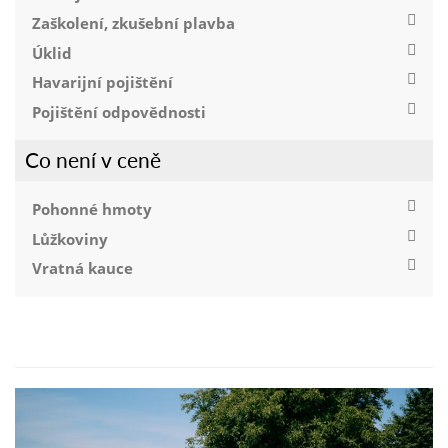
Zaškolení, zkušební plavba
Úklid
Havarijní pojištění
Pojištění odpovědnosti
Co není v ceně
Pohonné hmoty
Lůžkoviny
Vratná kauce