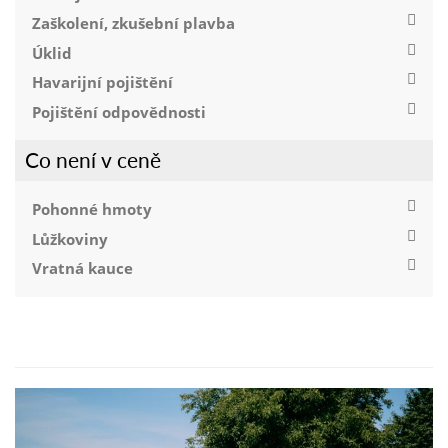
Zaškolení, zkušební plavba
Úklid
Havarijní pojištění
Pojištění odpovědnosti
Co není v ceně
Pohonné hmoty
Lůžkoviny
Vratná kauce