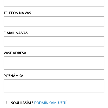
TELEFON NA VÁS
E-MAIL NA VÁS
VAŠE ADRESA
POZNÁMKA
SOUHLASÍM S
PODMÍNKAMI UŽITÍ