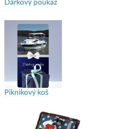
Dárkový poukaz
Piknikový koš