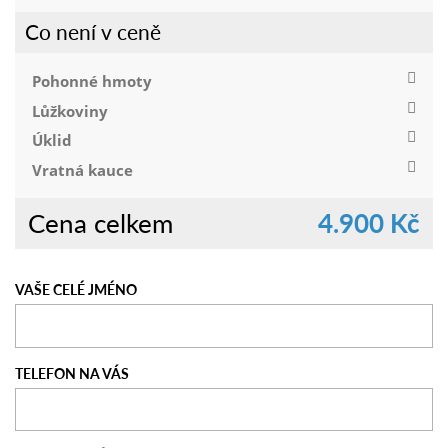
Co není v ceně
Pohonné hmoty
Lůžkoviny
Úklid
Vratná kauce
Cena celkem
4.900 Kč
VAŠE CELÉ JMÉNO
TELEFON NA VÁS