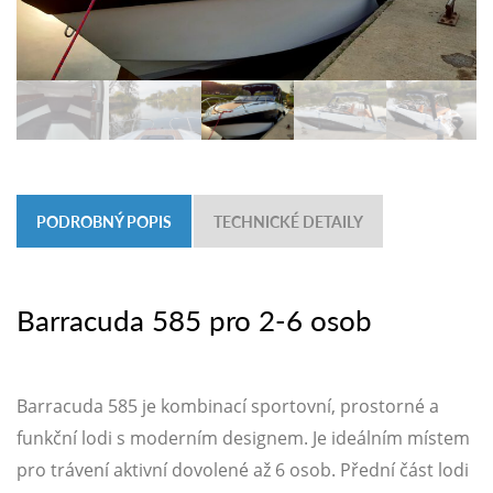
PODROBNÝ POPIS
TECHNICKÉ DETAILY
Barracuda 585 pro 2-6 osob
Barracuda 585 je kombinací sportovní, prostorné a
funkční lodi s moderním designem. Je ideálním místem
pro trávení aktivní dovolené až 6 osob. Přední část lodi