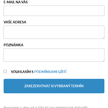
E-MAIL NA VÁS
VAŠE ADRESA
POZNÁMKA
SOUHLASÍM S
PODMÍNKAMI UŽITÍ
ZAREZERVOVAT SI VYBRANÝ TERMÍN
Pronájem 1 den od 4.500 Kč (po telefonické dohodě)