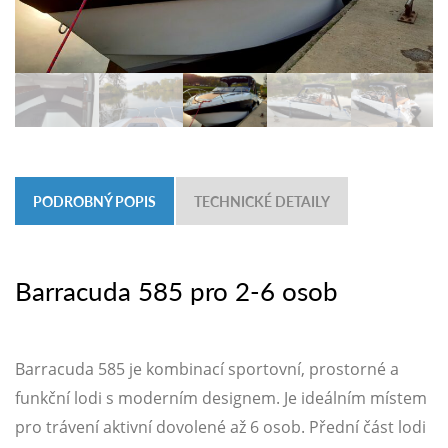
PODROBNÝ POPIS
TECHNICKÉ DETAILY
Barracuda 585 pro 2-6 osob
Barracuda 585 je kombinací sportovní, prostorné a
funkční lodi s moderním designem. Je ideálním místem
pro trávení aktivní dovolené až 6 osob. Přední část lodi