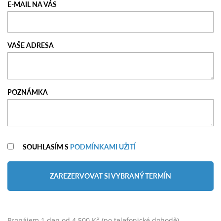
E-MAIL NA VÁS
VAŠE ADRESA
POZNÁMKA
SOUHLASÍM S
PODMÍNKAMI UŽITÍ
ZAREZERVOVAT SI VYBRANÝ TERMÍN
Pronájem 1 den od 4.500 Kč (po telefonické dohodě)