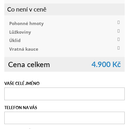
Co není v ceně
Pohonné hmoty
Lůžkoviny
Úklid
Vratná kauce
Cena celkem
4.900 Kč
VAŠE CELÉ JMÉNO
TELEFON NA VÁS