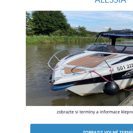
zobrazte si termíny a informace klep
ZOBRAZIT VOLNÉ TERM