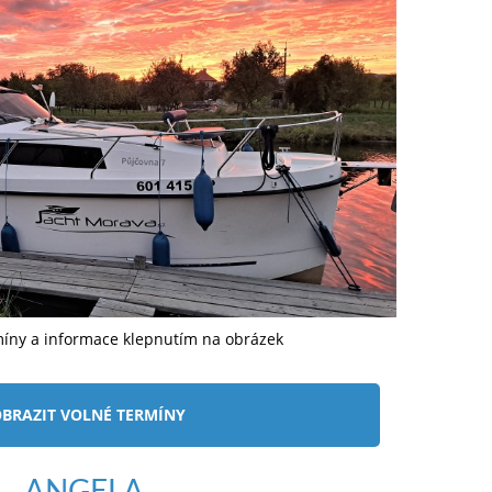
míny a informace klepnutím na obrázek
BRAZIT VOLNÉ TERMÍNY
ANGELA