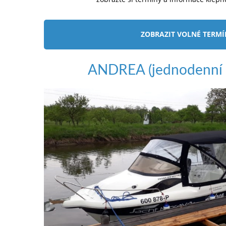
ZOBRAZIT VOLNÉ TERM
ANDREA (jednodenní 