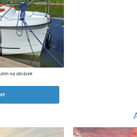
nutím na obrázek
ÍNY