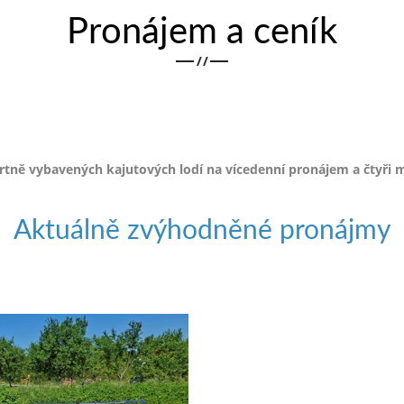
Pronájem a ceník
/
/
ě vybavených kajutových lodí na vícedenní pronájem a čtyři m
Aktuálně zvýhodněné pronájmy