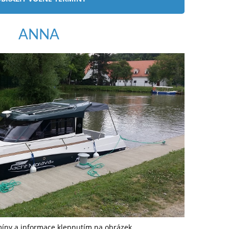
ANNA
míny a informace klepnutím na obrázek