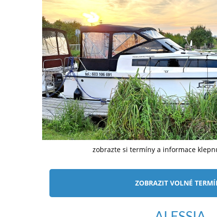
zobrazte si termíny a informace klep
ZOBRAZIT VOLNÉ TERM
ALESSIA