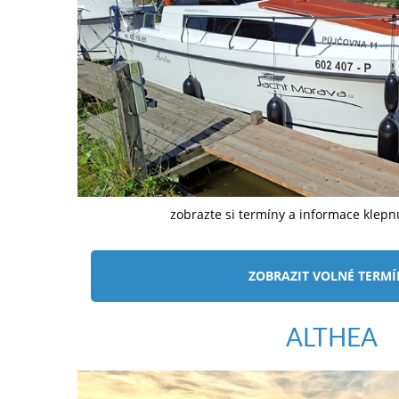
zobrazte si termíny a informace klep
ZOBRAZIT VOLNÉ TERM
ALTHEA