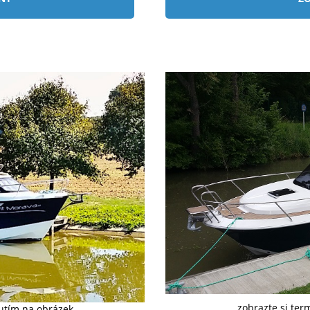
zobrazte si ter
nutím na obrázek