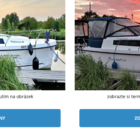
nutím na obrázek
zobrazte si ter
ÍNY
ZO