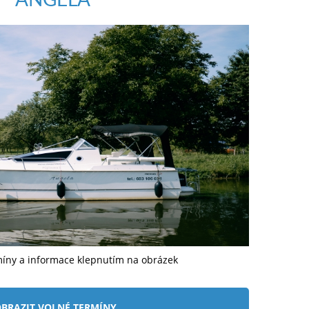
míny a informace klepnutím na obrázek
BRAZIT VOLNÉ TERMÍNY