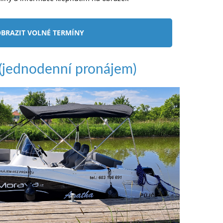
BRAZIT VOLNÉ TERMÍNY
jednodenní pronájem)