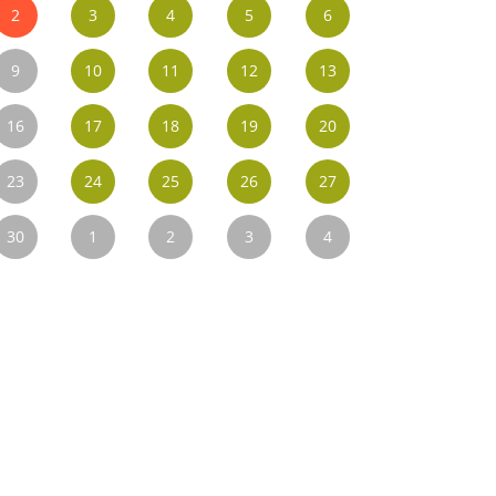
2
3
4
5
6
9
10
11
12
13
16
17
18
19
20
23
24
25
26
27
30
1
2
3
4