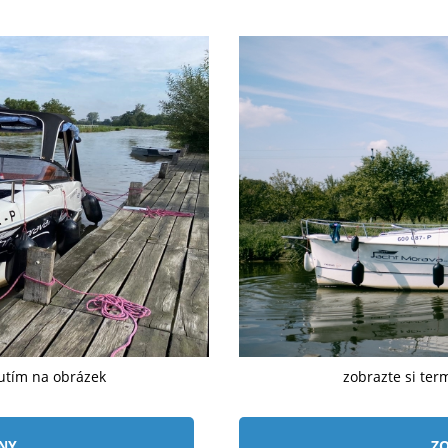
nutím na obrázek
zobrazte si ter
ÍNY
ZO