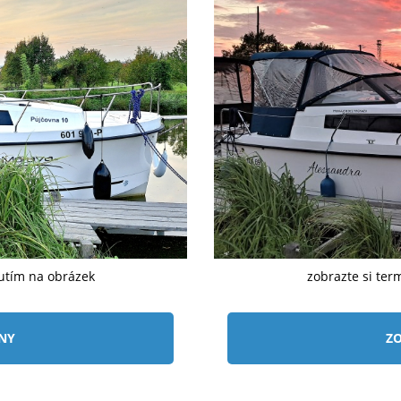
nutím na obrázek
zobrazte si ter
ÍNY
ZO