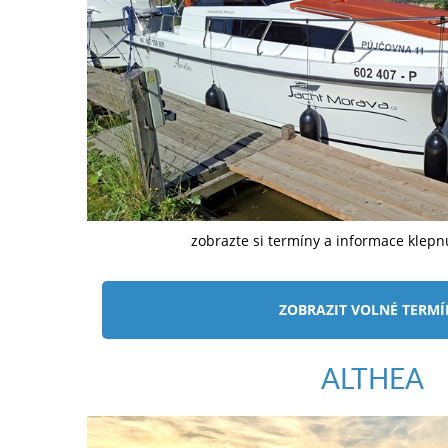
zobrazte si termíny a informace klep
ZOBRAZIT VOLNÉ TERM
ALTHEA