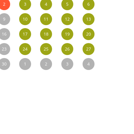
2
3
4
5
6
9
10
11
12
13
16
17
18
19
20
23
24
25
26
27
30
1
2
3
4