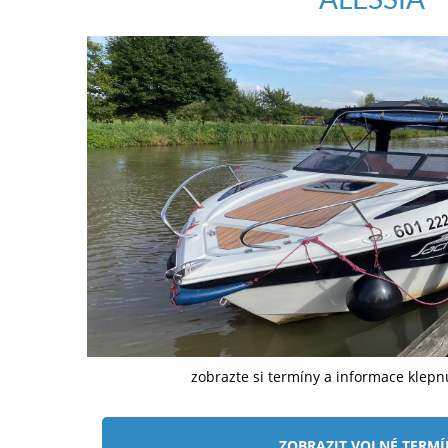
zobrazte si termíny a informace klep
ZOBRAZIT VOLNÉ TERM