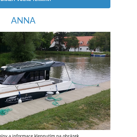
ANNA
míny a informace klepnutím na obrázek