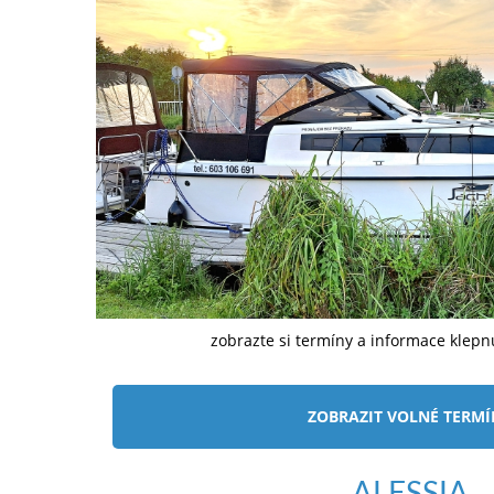
zobrazte si termíny a informace klep
ZOBRAZIT VOLNÉ TERM
ALESSIA