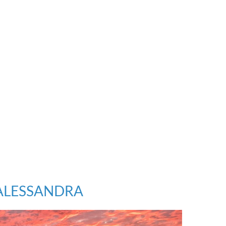
ALESSANDRA