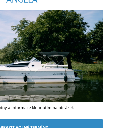
míny a informace klepnutím na obrázek
BRAZIT VOLNÉ TERMÍNY