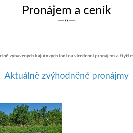
Pronájem a ceník
/
/
ě vybavených kajutových lodí na vícedenní pronájem a čtyři m
Aktuálně zvýhodněné pronájmy