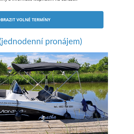
BRAZIT VOLNÉ TERMÍNY
jednodenní pronájem)