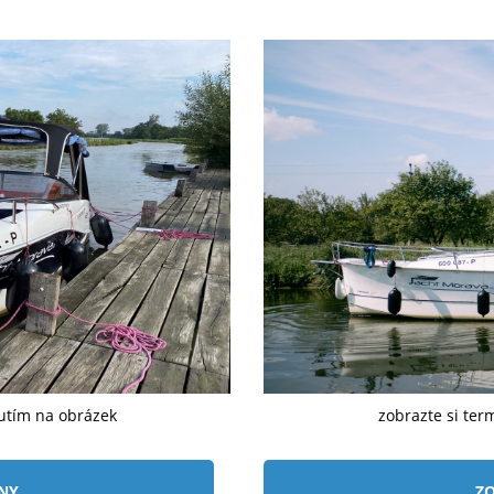
nutím na obrázek
zobrazte si ter
ÍNY
ZO