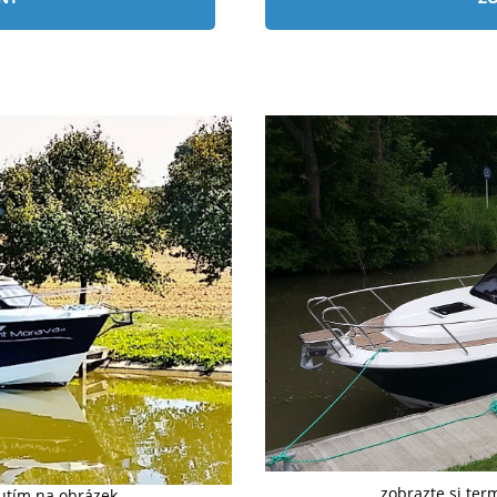
zobrazte si ter
nutím na obrázek