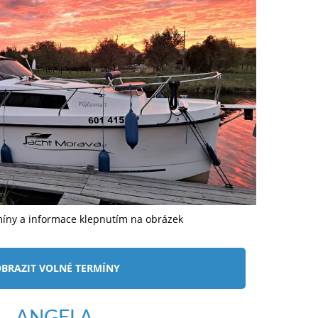
míny a informace klepnutím na obrázek
BRAZIT VOLNÉ TERMÍNY
ANGELA