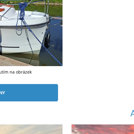
nutím na obrázek
ÍNY