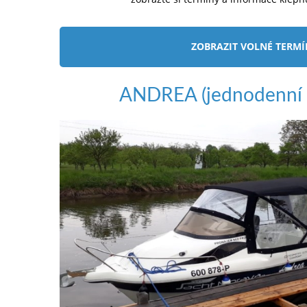
ZOBRAZIT VOLNÉ TERM
ANDREA (jednodenní 