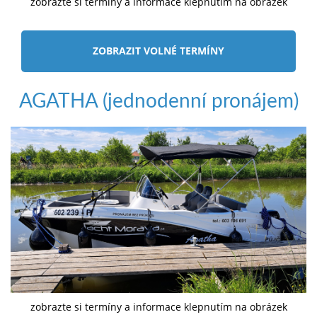
zobrazte si termíny a informace klepnutím na obrázek
ZOBRAZIT VOLNÉ TERMÍNY
AGATHA (jednodenní pronájem)
zobrazte si termíny a informace klepnutím na obrázek