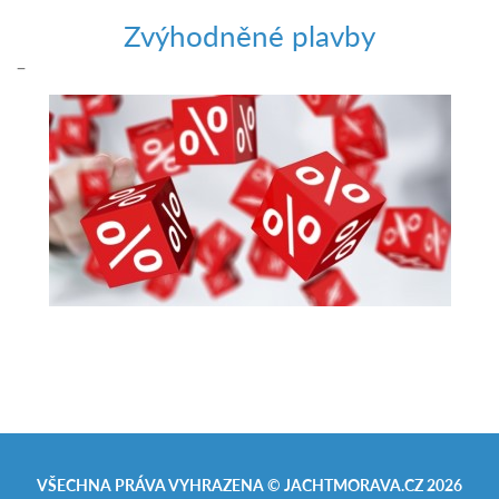
Zvýhodněné plavby
–
VŠECHNA PRÁVA VYHRAZENA ©
JACHTMORAVA.CZ
2026