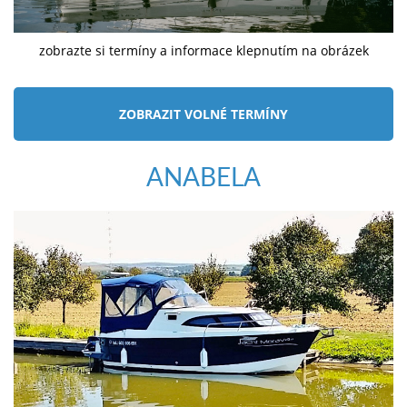
zobrazte si termíny a informace klepnutím na obrázek
ZOBRAZIT VOLNÉ TERMÍNY
ANABELA