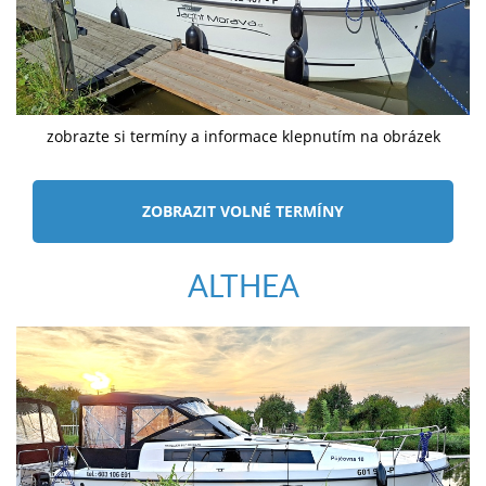
zobrazte si termíny a informace klepnutím na obrázek
ZOBRAZIT VOLNÉ TERMÍNY
ALTHEA