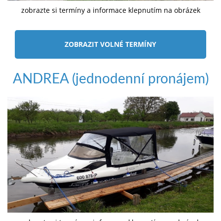
zobrazte si termíny a informace klepnutím na obrázek
ZOBRAZIT VOLNÉ TERMÍNY
ANDREA (jednodenní pronájem)