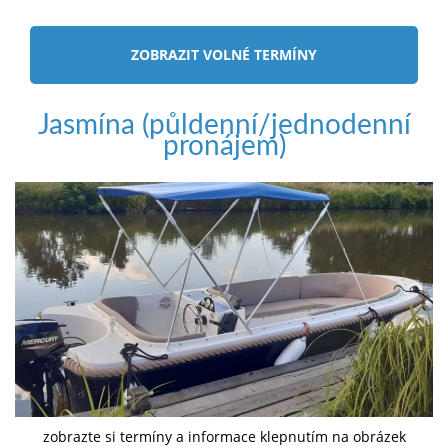
ZOBRAZIT VOLNÉ TERMÍNY
Jasmína (půldenní/jednodenní
pronájem)
zobrazte si termíny a informace klepnutím na obrázek