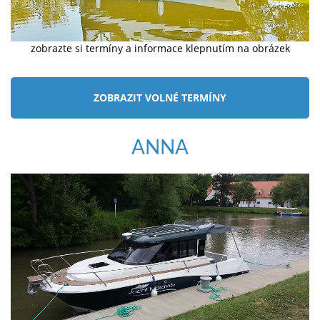
zobrazte si termíny a informace klepnutím na obrázek
ZOBRAZIT VOLNÉ TERMÍNY
ANNA