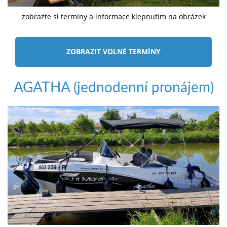
zobrazte si termíny a informace klepnutím na obrázek
ZOBRAZIT VOLNÉ TERMÍNY
AGATHA (jednodenní pronájem)