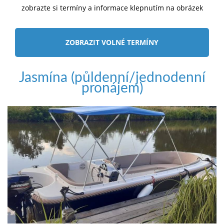
zobrazte si termíny a informace klepnutím na obrázek
ZOBRAZIT VOLNÉ TERMÍNY
Jasmína (půldenní/jednodenní
pronájem)