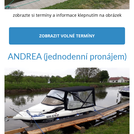
zobrazte si termíny a informace klepnutím na obrázek
ZOBRAZIT VOLNÉ TERMÍNY
ANDREA (jednodenní pronájem)