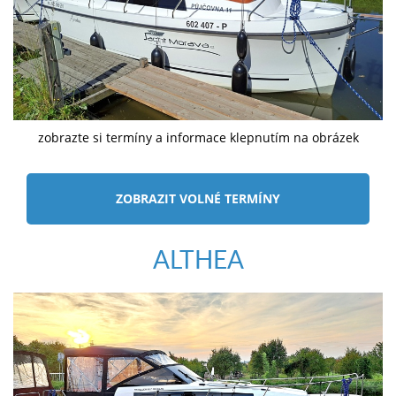
zobrazte si termíny a informace klepnutím na obrázek
ZOBRAZIT VOLNÉ TERMÍNY
ALTHEA