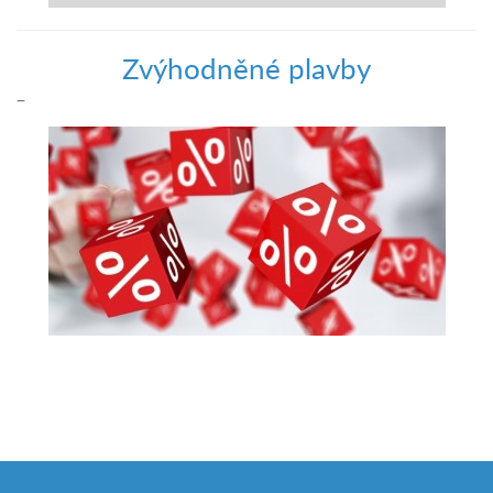
Zvýhodněné plavby
–