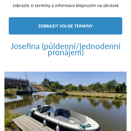
zobrazte si termíny a informace klepnutím na obrázek
ZOBRAZIT VOLNÉ TERMÍNY
Josefína (půldenní/jednodenní
pronájem)