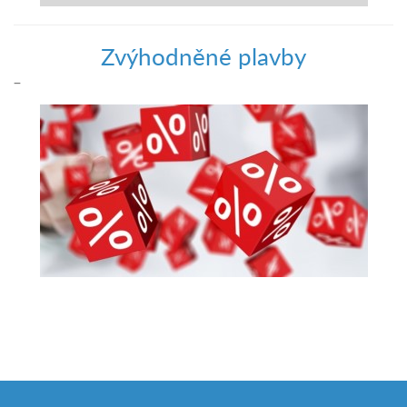
Zvýhodněné plavby
–