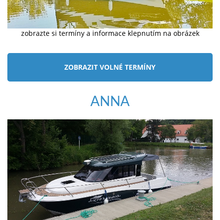
zobrazte si termíny a informace klepnutím na obrázek
ZOBRAZIT VOLNÉ TERMÍNY
ANNA