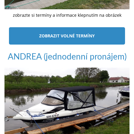
zobrazte si termíny a informace klepnutím na obrázek
ZOBRAZIT VOLNÉ TERMÍNY
ANDREA (jednodenní pronájem)