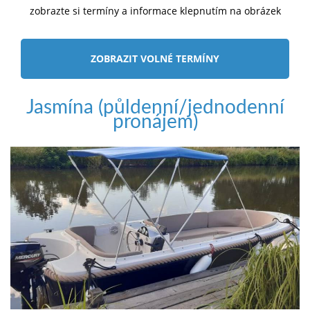
zobrazte si termíny a informace klepnutím na obrázek
ZOBRAZIT VOLNÉ TERMÍNY
Jasmína (půldenní/jednodenní
pronájem)