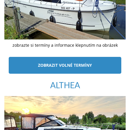
zobrazte si termíny a informace klepnutím na obrázek
ZOBRAZIT VOLNÉ TERMÍNY
ALTHEA