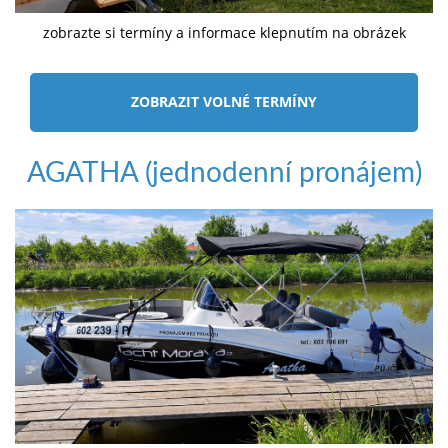
zobrazte si termíny a informace klepnutím na obrázek
ZOBRAZIT VOLNÉ TERMÍNY
AGATHA (jednodenní pronájem)