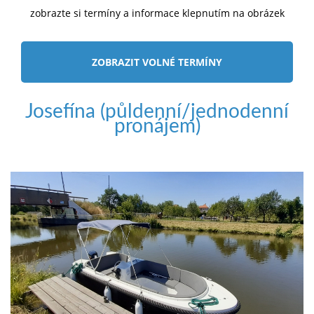
zobrazte si termíny a informace klepnutím na obrázek
ZOBRAZIT VOLNÉ TERMÍNY
Josefína (půldenní/jednodenní
pronájem)