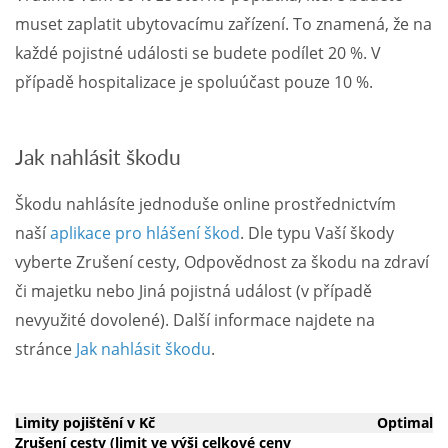
muset zaplatit ubytovacímu zařízení. To znamená, že na
každé pojistné události se budete podílet 20 %. V
případě hospitalizace je spoluúčast pouze 10 %.
Jak nahlásit škodu
Škodu nahlásíte jednoduše online prostřednictvím
naší
aplikace pro hlášení škod
. Dle typu Vaší škody
vyberte Zrušení cesty, Odpovědnost za škodu na zdraví
či majetku nebo Jiná pojistná událost (v případě
nevyužité dovolené). Další informace najdete na
stránce
Jak
nahlásit škodu
.
Limity pojištění v Kč
Optimal
Zrušení cesty (limit ve výši celkové ceny