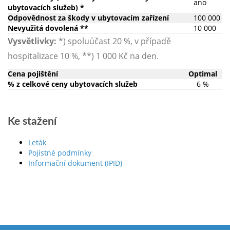
ano
ubytovacích služeb) *
Odpovědnost za škody v ubytovacím zařízení
100 000
Nevyužitá dovolená **
10 000
Vysvětlivky:
*) spoluúčast 20 %, v případě
hospitalizace 10 %, **) 1 000 Kč na den.
Cena pojištění
Optimal
% z celkové ceny ubytovacích služeb
6 %
Ke stažení
Leták
Pojistné podmínky
Informační dokument (IPID)